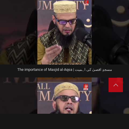
The importance of Masjid al-Aqsa | مسجدِ اقصیٰ کی اہمیت