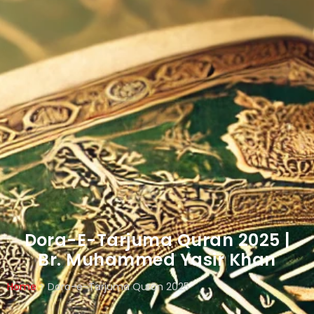
Dora-E-Tarjuma Quran 2025 |
Br. Muhammed Yasir Khan
Home
>
Dora-e-Tarjuma Quran 2025